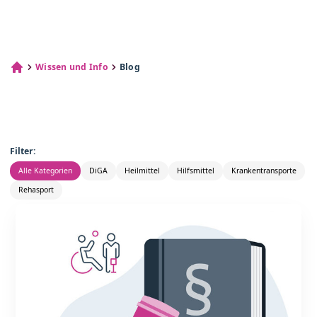
Wissen und Info
Blog
Filter:
Alle Kategorien
DiGA
Heilmittel
Hilfsmittel
Krankentransporte
Rehasport