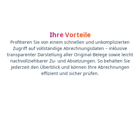
Ihre Vorteile
Profitieren Sie von einem schnellen und unkomplizierten
Zugriff auf vollständige Abrechnungsdaten – inklusive
transparenter Darstellung aller Original-Belege sowie leicht
nachvollziehbarer Zu- und Absetzungen. So behalten Sie
jederzeit den Überblick und können Ihre Abrechnungen
effizient und sicher prüfen.
Schneller und einfacher Zugriff.
Im azh AbrechnungsPortal greifen Sie
mühelos auf sämtliche Daten rund um Ihre
Abrechnung zu, sehen einfach und bequem