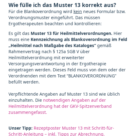
Wie fülle ich das Muster 13 korrekt aus?
Für die Blankoverordnung wird
kein
neues Formular bzw.
Verordnungsmuster eingeführt. Das müssen
Ergotherapeuten beachten und kontrollieren:
Es gilt das
Muster 13 für Heilmittelverordnungen.
Hier
muss eine
Kennzeichnung als Blankoverordnung im Feld
„Heilmittel nach Maßgabe des Kataloges“
gemäß
Rahmenvertrag nach § 125a SGB V über
Heilmittelverordnung mit erweiterter
Versorgungsverantwortung in der Ergotherapie
eingetragen werden. Dieses Feld muss von dem oder der
Verordnenden mit dem Text “BLANKOVERORDNUNG”
befüllt werden.
Verpflichtende Angaben auf Muster 13 sind wie üblich
einzuhalten. Die
notwendigen Angaben auf der
Heilmittelverordnung hat der GKV-Spitzenverband
zusammengefasst.
Unser Tipp:
Rezeptposter Muster 13 mit Schritt-für-
Schritt-Anleitung – inkl. Tipps zur Abrechnung.