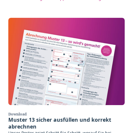
Download
Muster 13 sicher ausfüllen und korrekt
abrechnen
Unser Poster zeigt Schritt für Schritt, worauf Sie bei