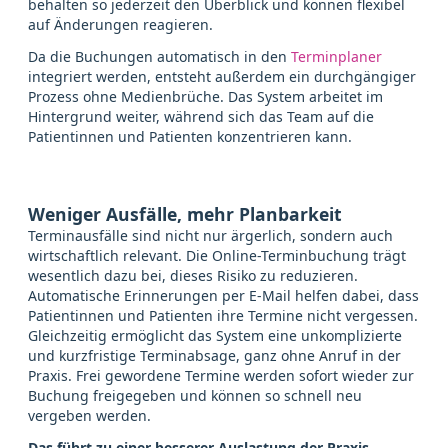
behalten so jederzeit den Überblick und können flexibel
auf Änderungen reagieren.
Da die Buchungen automatisch in den
Terminplaner
integriert werden, entsteht außerdem ein durchgängiger
Prozess ohne Medienbrüche. Das System arbeitet im
Hintergrund weiter, während sich das Team auf die
Patientinnen und Patienten konzentrieren kann.
Weniger Ausfälle, mehr Planbarkeit
Terminausfälle sind nicht nur ärgerlich, sondern auch
wirtschaftlich relevant. Die Online-Terminbuchung trägt
wesentlich dazu bei, dieses Risiko zu reduzieren.
Automatische Erinnerungen per E-Mail helfen dabei, dass
Patientinnen und Patienten ihre Termine nicht vergessen.
Gleichzeitig ermöglicht das System eine unkomplizierte
und kurzfristige Terminabsage, ganz ohne Anruf in der
Praxis. Frei gewordene Termine werden sofort wieder zur
Buchung freigegeben und können so schnell neu
vergeben werden.
Das führt zu einer besserer Auslastung der Praxis,