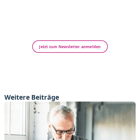
Neuigkeiten und Wissenswertes speziell für
Gesundheitsberufe der Bereiche Heilmittel und
Hilfsmittel.
Abonnieren Sie jetzt unseren kostenfreien
Newsletter!
Jetzt zum Newsletter anmelden
Weitere Beiträge