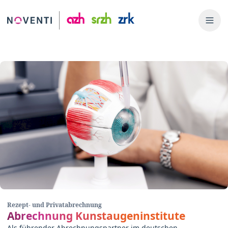
Rezept- und Privatabrechnung
Abrechnung Kunstaugeninstitute
Als führender Abrechnungspartner im deutschen