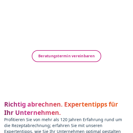
Lösung für Ihr Unternehmen.
Ihre Abrechnung mit NOVENTI – Zuverlässig.
Flexibel. Fair.
Sprechen Sie mit uns über Ihre Herausforderungen
bei der Abrechnung. Gemeinsam entwickeln wir
eine maßgeschneiderte Lösung, die genau auf Ihr
Unternehmen und Ihren individuellen Bedarf
abgestimmt ist.
Beratungstermin vereinbaren
Richtig abrechnen. Expertentipps für
Ihr Unternehmen.
Profitieren Sie von mehr als 120 Jahren Erfahrung rund um
die Rezeptabrechnung; erfahren Sie mit unseren
Expertentipps, wie Sie Ihr Unternehmen optimal gestalten