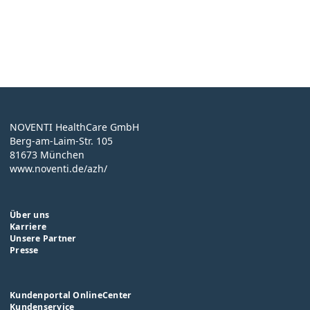
Beratungstermin vereinbaren
NOVENTI HealthCare GmbH
Berg-am-Laim-Str. 105
81673 München
www.noventi.de/azh/
Über uns
Karriere
Unsere Partner
Presse
Kundenportal OnlineCenter
Kundenservice