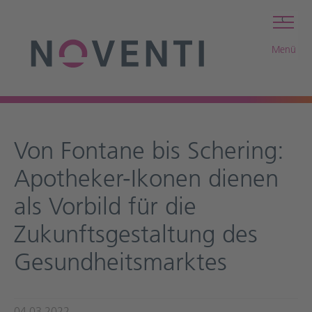
c
Menü
Von Fontane bis Schering:
Apotheker-Ikonen dienen
als Vorbild für die
Zukunftsgestaltung des
Gesundheitsmarktes
04.03.2022