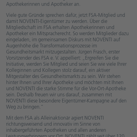
Apothekerinnen und Apotheker an.
Viele gute Gründe sprechen dafür, jetzt FSA-Mitglied und
damit NOVENTI-Eigentümer zu werden. Über die
Mitgliedschaft im FSA erhalten Apothekerinnen und
Apotheker ein Mitspracherecht. So werden Mitglieder dazu
eingeladen, im gemeinsamen Diskurs mit NOVENTI auf
Augenhöhe die Transformationsprozesse im
Gesundheitsmarkt mitzugestalten. Jürgen Frasch, erster
Vorsitzender des FSA e. V. appelliert: „Ergreifen Sie die
Initiative, werden Sie Mitglied und seien Sie wie viele Ihrer
Kolleginnen und Kollegen stolz darauf, ein aktiver
Mitgestalter des Gesundheitsmarkts zu sein. Wir stehen
hinter Ihnen und Ihrer Apotheke und möchten mit Ihnen
und NOVENTI die starke Stimme für die Vor-Ort-Apotheke
sein. Deshalb freuen wir uns darauf, zusammen mit
NOVENTI diese besondere Eigentümer-Kampagne auf den
Weg zu bringen.“
Mit dem FSA als Alleinaktionär agiert NOVENTI
richtungsweisend und innovativ im Sinne von
inhabergeführten Apotheken und allen anderen
Leistungserbringern vor Ort. NOVENTI zählt seit über 120