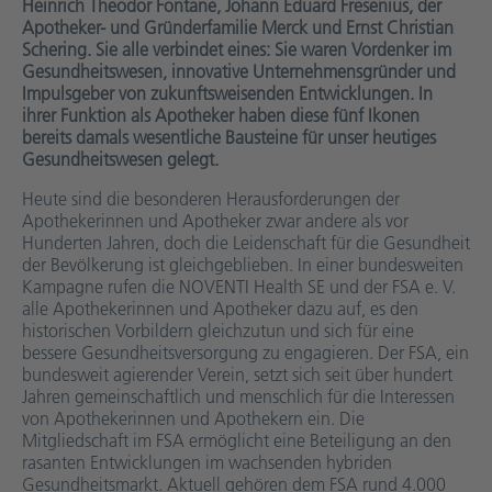
Heinrich Theodor Fontane, Johann Eduard Fresenius, der
Apotheker- und Gründerfamilie Merck und Ernst Christian
Schering. Sie alle verbindet eines: Sie waren Vordenker im
Gesundheitswesen, innovative Unternehmensgründer und
Impulsgeber von zukunftsweisenden Entwicklungen. In
ihrer Funktion als Apotheker haben diese fünf Ikonen
bereits damals wesentliche Bausteine für unser heutiges
Gesundheitswesen gelegt.
Heute sind die besonderen Herausforderungen der
Apothekerinnen und Apotheker zwar andere als vor
Hunderten Jahren, doch die Leidenschaft für die Gesundheit
der Bevölkerung ist gleichgeblieben. In einer bundesweiten
Kampagne rufen die NOVENTI Health SE und der FSA e. V.
alle Apothekerinnen und Apotheker dazu auf, es den
historischen Vorbildern gleichzutun und sich für eine
bessere Gesundheitsversorgung zu engagieren. Der FSA, ein
bundesweit agierender Verein, setzt sich seit über hundert
Jahren gemeinschaftlich und menschlich für die Interessen
von Apothekerinnen und Apothekern ein. Die
Mitgliedschaft im FSA ermöglicht eine Beteiligung an den
rasanten Entwicklungen im wachsenden hybriden
Gesundheitsmarkt. Aktuell gehören dem FSA rund 4.000