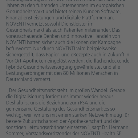
Jahren zu den führenden Unternehmen im europäischen
Gesundheitsmarkt und bietet seinen Kunden Software,
Finanzdienstleistungen und digitale Plattformen an.
NOVENTI vernetzt sowohl Dienstleister im
Gesundheitsmarkt als auch Patienten miteinander. Das
vorausschauende Denken und innovative Handeln von
NOVENTI hätten sicher auch die Ikonen der Kampagne
befürwortet. Nur durch NOVENTI wird beispielsweise
sichergestellt, dass Papier- und eRezepte auch in Zukunft in
Vor-Ort-Apotheken eingelöst werden, die flächendeckende
hybride Gesundheitsversorgung gewährleistet und alle
Leistungserbringer mit den 80 Millionen Menschen in
Deutschland vernetzt.
„Der Gesundheitsmarkt steht im großen Wandel. Gerade
die Digitalisierung fordert uns immer wieder heraus.
Deshalb ist uns die Beziehung zum FSA und die
gemeinsame Gestaltung des Gesundheitsmarktes so
wichtig, weil wir uns mit einem starken Netzwerk mutig für
bessere Zukunftschancen der Apothekerschaft und der
sonstigen Leistungserbringer einsetzen“, sagt Dr. Hermann
Sommer, Vorstandsvorsitzender der NOVENTI Health SE.