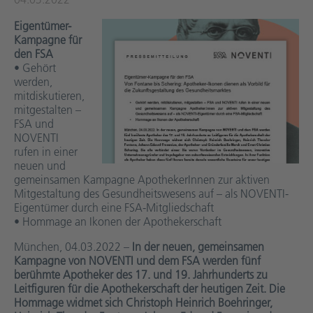
Eigentümer-
Kampagne für
den FSA
• Gehört
werden,
mitdiskutieren,
mitgestalten –
FSA und
NOVENTI
rufen in einer
neuen und
gemeinsamen Kampagne ApothekerInnen zur aktiven
Mitgestaltung des Gesundheitswesens auf – als NOVENTI-
Eigentümer durch eine FSA-Mitgliedschaft
• Hommage an Ikonen der Apothekerschaft
München, 04.03.2022 –
In der neuen, gemeinsamen
Kampagne von NOVENTI und dem FSA werden fünf
berühmte Apotheker des 17. und 19. Jahrhunderts zu
Leitfiguren für die Apothekerschaft der heutigen Zeit. Die
Hommage widmet sich Christoph Heinrich Boehringer,