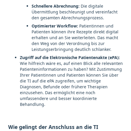
Schnellere Abrechnung:
Die digitale
Übermittlung beschleunigt und vereinfacht
den gesamten Abrechnungsprozess.
Optimierter Workflow:
Patientinnen und
Patienten können ihre Rezepte direkt digital
erhalten und an Sie weiterleiten. Das macht
den Weg von der Verordnung bis zur
Leistungserbringung deutlich schlanker.
Zugriff auf die Elektronische Patientenakte (ePA):
Wie hilfreich wäre es, auf einen Blick alle relevanten
Patienteninformationen zu haben? Mit Zustimmung
Ihrer Patientinnen und Patienten können Sie über
die TI auf die ePA zugreifen, um wichtige
Diagnosen, Befunde oder frühere Therapien
einzusehen. Das ermöglicht eine noch
umfassendere und besser koordinierte
Behandlung.
Wie gelingt der Anschluss an die TI