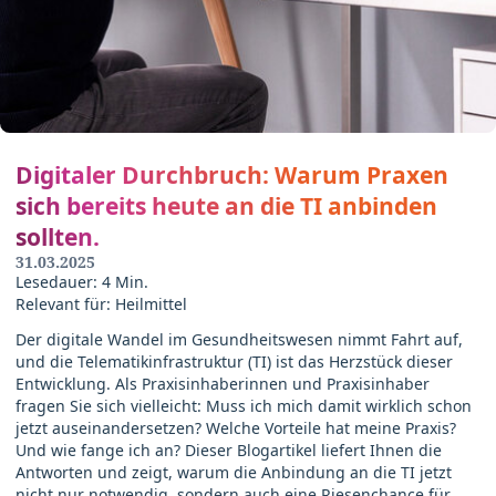
Digitaler Durchbruch: Warum Praxen
sich bereits heute an die TI anbinden
sollten.
31.03.2025
Lesedauer: 4 Min.
Relevant für: Heilmittel
Der digitale Wandel im Gesundheitswesen nimmt Fahrt auf,
und die Telematikinfrastruktur (TI) ist das Herzstück dieser
Entwicklung. Als Praxisinhaberinnen und Praxisinhaber
fragen Sie sich vielleicht: Muss ich mich damit wirklich schon
jetzt auseinandersetzen? Welche Vorteile hat meine Praxis?
Und wie fange ich an? Dieser Blogartikel liefert Ihnen die
Antworten und zeigt, warum die Anbindung an die TI jetzt
nicht nur notwendig, sondern auch eine Riesenchance für