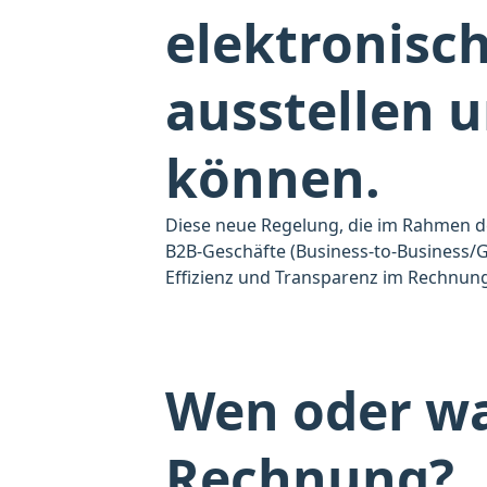
elektronisc
ausstellen 
können.
Diese neue Regelung, die im Rahmen d
B2B-Geschäfte (Business-to-Business/
Effizienz und Transparenz im Rechnun
Wen oder was
Rechnung?