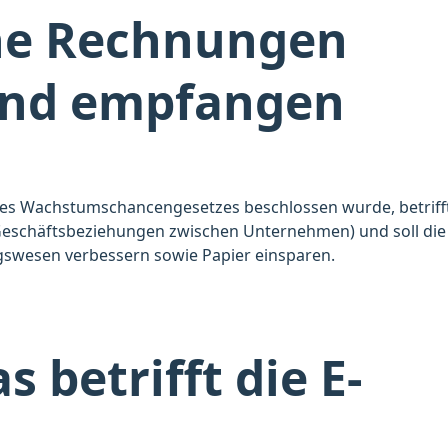
he Rechnungen
und empfangen
es Wachstumschancengesetzes beschlossen wurde, betrifft
Geschäftsbeziehungen zwischen Unternehmen) und soll die
gswesen verbessern sowie Papier einsparen.
 betrifft die E-