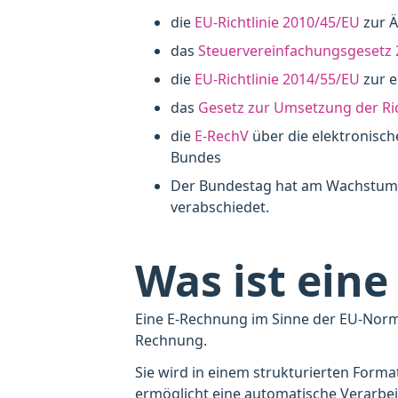
die
EU-Richtlinie 2010/45/EU
zur Ä
das
Steuervereinfachungsgesetz 
die
EU-Richtlinie 2014/55/EU
zur e
das
Gesetz zur Umsetzung der Ric
die
E-RechV
über die elektronisch
Bundes
Der Bundestag hat am Wachstums
verabschiedet.
Was ist ein
Eine E-Rechnung im Sinne der EU-Norm 
Rechnung.
Sie wird in einem strukturierten Forma
ermöglicht eine automatische Verarb