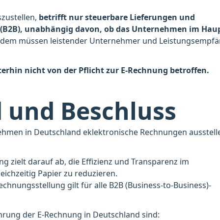
szustellen,
betrifft nur steuerbare Lieferungen und
(B2B), unabhängig davon, ob das Unternehmen im Haup
udem müssen leistender Unternehmer und Leistungsempf
rhin nicht von der Pflicht zur E-Rechnung betroffen.
 und Beschluss
ehmen in Deutschland eklektronische Rechnungen ausstell
zielt darauf ab, die Effizienz und Transparenz im
ichzeitig Papier zu reduzieren.
chnungsstellung gilt für alle B2B (Business-to-Business)-
hrung der E‑Rechnung in Deutschland sind: