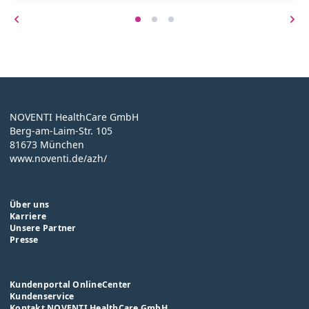
NOVENTI HealthCare GmbH
Berg-am-Laim-Str. 105
81673 München
www.noventi.de/azh/
Über uns
Karriere
Unsere Partner
Presse
Kundenportal OnlineCenter
Kundenservice
Kontakt NOVENTI HealthCare GmbH