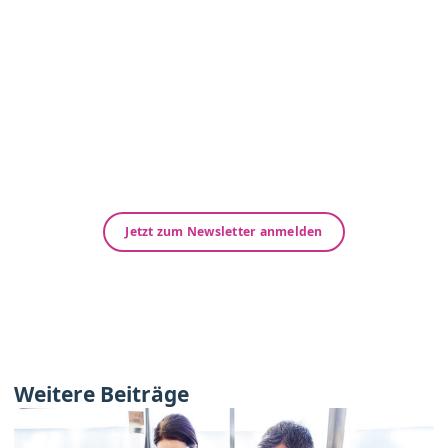
Immer up-to-date – Unsere
Newsletter
Neuigkeiten und Wissenswertes speziell für
Gesundheitsberufe der Bereiche Heilmittel und
Hilfsmittel.
Abonnieren Sie jetzt unseren kostenfreien
Newsletter!
Jetzt zum Newsletter anmelden
Weitere Beiträge