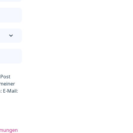
 Post
 meiner
 E-Mail:
mmungen