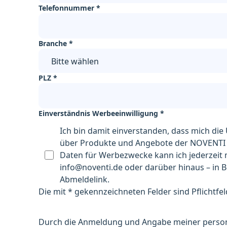
Telefonnummer
*
Branche
*
Bitte wählen
PLZ
*
Einverständnis Werbeeinwilligung
*
Ich bin damit einverstanden, dass mich di
über Produkte und Angebote der NOVENTI Gr
Daten für Werbezwecke kann ich jederzeit m
info@noventi.de oder darüber hinaus – in B
Abmeldelink.
Die mit * gekennzeichneten Felder sind Pflichtfel
Durch die Anmeldung und Angabe meiner person