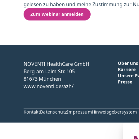
gelesen zu haben und meine Zustimmung zur Nu
Zum Webinar anmelden
Über uns
NOVENTI HealthCare GmbH
Karriere
Berg-am-Laim-Str. 105
Unsere P
81673 München
Presse
www.noventi.de/azh/
Kontakt
Datenschutz
Impressum
Hinweisgebersystem