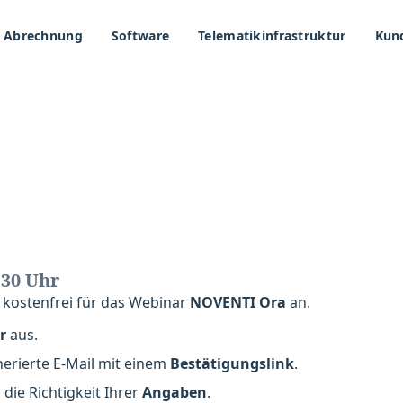
Abrechnung
Software
Telematikinfrastruktur
Kun
.30 Uhr
 kostenfrei für das Webinar
NOVENTI Ora
an.
ar
aus.
nerierte E-Mail mit einem
Bestätigungslink
.
 die Richtigkeit Ihrer
Angaben
.