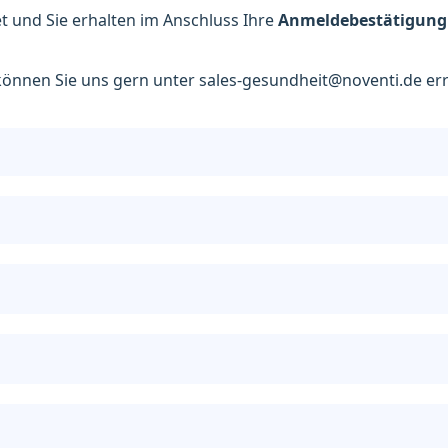
t und Sie erhalten im Anschluss Ihre
Anmeldebestätigun
o können Sie uns gern unter sales-gesundheit@noventi.de er