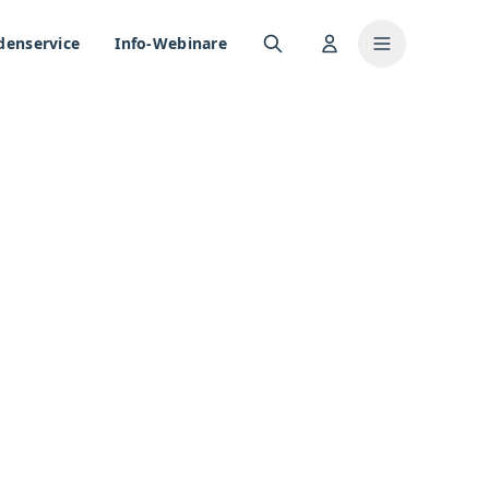
denservice
Info-Webinare