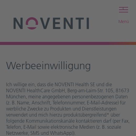
c
Menü
Werbeeinwilligung
Ich willige ein, dass die NOVENTI Health SE und die
NOVENTI HealthCare GmbH, Berg-am-Laim-Str. 105, 81673
München, meine angegebenen personenbezogenen Daten
(z. B. Name, Anschrift, Telefonnummer, E-Mail-Adresse) für
werbliche Zwecke zu Produkten und Dienstleistungen
verwendet und mich hierzu produktübergreifend* über
folgende Kommunikationskanäle kontaktieren darf (per Fax,
Telefon, E-Mail sowie elektronische Medien (z. B. soziale
Netzwerke, SMS und WhatsApp)).