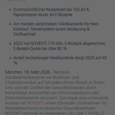
Durchschnittlicher Rezeptwert bei 102,60 €,
Papierrezepte teurer als E-Rezepte
Am meisten verschrieben: Medikamente für Herz-
Kreislauf, Nervensystem sowie Verdauung &
Stoffwechsel
2025 hat NOVENTI 174 Mio. E-Rezepte abgerechnet,
E-Rezept-Quote bei über 80 %
Anteil hochpreisiger Medikamente steigt 2025 auf 45
%
München, 19. März 2026
– Während
Standardmedikamente wie Blutdruck- und
Cholesterinsenker auf fast jedem dritten Rezept zu finden
sind, wird der Großteil der Gesundheitskosten durch
hochpreisige Arzneimittel wie Immunsuppressiva oder
Krebsmedikamente verursacht. Dies ergab eine umfassende
Analyse von
NOVENTI
, einem führenden Unternehmen für
Rezeptabrechnung im deutschen Gesundheitsmarkt.
NOVENTI rechnete im vergangenen Jahr über 174 Mio. E-