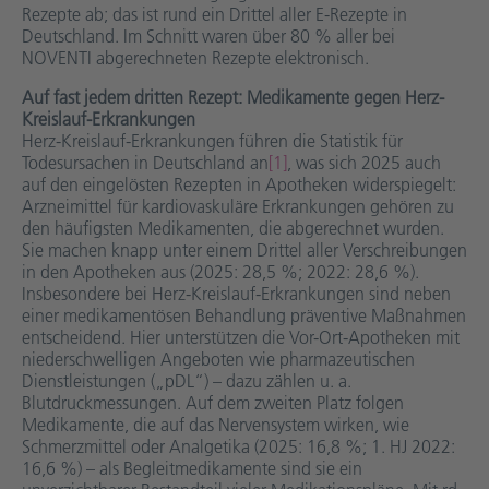
Rezepte ab; das ist rund ein Drittel aller E-Rezepte in
Deutschland. Im Schnitt waren über 80 % aller bei
NOVENTI abgerechneten Rezepte elektronisch.
Auf fast jedem dritten Rezept: Medikamente gegen Herz-
Kreislauf-Erkrankungen
Herz-Kreislauf-Erkrankungen führen die Statistik für
Todesursachen in Deutschland an
[1]
, was sich 2025 auch
auf den eingelösten Rezepten in Apotheken widerspiegelt:
Arzneimittel für kardiovaskuläre Erkrankungen gehören zu
den häufigsten Medikamenten, die abgerechnet wurden.
Sie machen knapp unter einem Drittel aller Verschreibungen
in den Apotheken aus (2025: 28,5 %; 2022: 28,6 %).
Insbesondere bei Herz-Kreislauf-Erkrankungen sind neben
einer medikamentösen Behandlung präventive Maßnahmen
entscheidend. Hier unterstützen die Vor-Ort-Apotheken mit
niederschwelligen Angeboten wie pharmazeutischen
Dienstleistungen („pDL“) – dazu zählen u. a.
Blutdruckmessungen. Auf dem zweiten Platz folgen
Medikamente, die auf das Nervensystem wirken, wie
Schmerzmittel oder Analgetika (2025: 16,8 %; 1. HJ 2022:
16,6 %) – als Begleitmedikamente sind sie ein