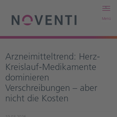
c
Menü
Arzneimitteltrend: Herz-
Kreislauf-Medikamente
dominieren
Verschreibungen – aber
nicht die Kosten
19.03.2026