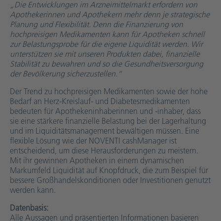
„Die Entwicklungen im Arzneimittelmarkt erfordern von
Apothekerinnen und Apothekern mehr denn je strategische
Planung und Flexibilität. Denn die Finanzierung von
hochpreisigen Medikamenten kann für Apotheken schnell
zur Belastungsprobe für die eigene Liquidität werden. Wir
unterstützen sie mit unseren Produkten dabei, finanzielle
Stabilität zu bewahren und so die Gesundheitsversorgung
der Bevölkerung sicherzustellen.“
Der Trend zu hochpreisigen Medikamenten sowie der hohe
Bedarf an Herz-Kreislauf- und Diabetesmedikamenten
bedeuten für Apothekeninhaberinnen und -inhaber, dass
sie eine stärkere finanzielle Belastung bei der Lagerhaltung
und im Liquiditätsmanagement bewältigen müssen. Eine
flexible Lösung wie der NOVENTI cashManager ist
entscheidend, um diese Herausforderungen zu meistern.
Mit ihr gewinnen Apotheken in einem dynamischen
Markumfeld Liquidität auf Knopfdruck, die zum Beispiel für
bessere Großhandelskonditionen oder Investitionen genutzt
werden kann.
Datenbasis:
Alle Aussagen und präsentierten Informationen basieren