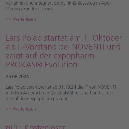
Verfahren und integriert CardLink-Einlöseweg in App-
Lösung aFon für e-ffizin.
Weiterlesen
Lars Polap startet am 1. Oktober
als IT-Vorstand bei NOVENTI und
zeigt auf der expopharm
PROKAS® Evolution
26.08.2024
Lars Polap verantwortet ab 01.10.24 die IT von NOVENTI
mit dem Anspruch der Qualitätsführerschaft und ist bei
diesjähriger expopharm präsent.
Weiterlesen
pDL: Kostenloser