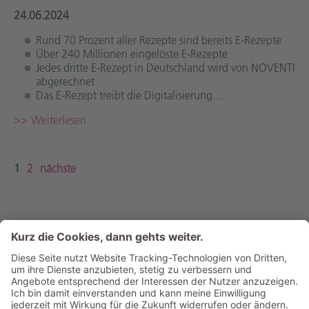
24.06.2024
Rund 70 Prozent aller Rezepte sind bereits E-Rezepte
Über 240 Millionen eingelöste E-Rezepte
Jedes dritte E-Rezept in Deutschland wird von NOVENTI
abgerechnet
Das E-Rezept treibt die Digitalisierung…
Weiterlesen
1
2
nächste