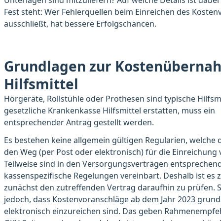
Unterlagen sind mitzuliefern? Auf welche Details ist dabei
Fest steht: Wer Fehlerquellen beim Einreichen des Koste
ausschließt, hat bessere Erfolgschancen.
Grundlagen zur Kostenüberna
Hilfsmittel
Hörgeräte, Rollstühle oder Prothesen sind typische Hilfsmit
gesetzliche Krankenkasse Hilfsmittel erstatten, muss ein
entsprechender Antrag gestellt werden.
Es bestehen keine allgemein gültigen Regularien, welche 
den Weg (per Post oder elektronisch) für die Einreichung
Teilweise sind in den Versorgungsverträgen entsprechen
kassenspezifische Regelungen vereinbart. Deshalb ist es 
zunächst den zutreffenden Vertrag daraufhin zu prüfen. Si
jedoch, dass Kostenvoranschläge ab dem Jahr 2023 grunds
elektronisch einzureichen sind. Das geben Rahmenempfe