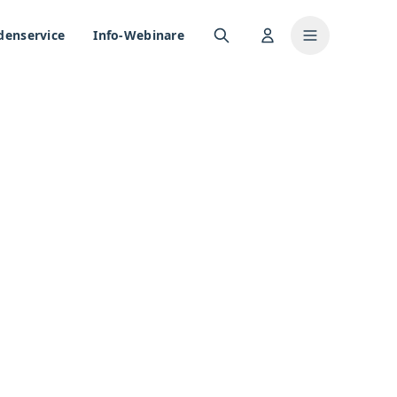
denservice
Info-Webinare