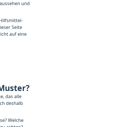
u aussehen und
ilfsmittel-
ieser Seite
icht auf eine
-Muster?
, das alle
uch deshalb
sse? Welche