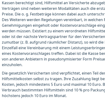
Kassen berechtigt sind, Hilfsmittel an Versicherte abzuge
Verträgen sind neben weiteren Modalitäten auch die erst
Preise. Die o. g. Festbeträge können dabei auch unterschr
Des Weiteren werden Regelungen vereinbart, in welchen F
Genehmigungen eingeholt oder Kostenvoranschläge eing
werden müssen. Existiert zu einem verordneten Hilfsmitte
oder ist der nächste Vertragspartner für den Versicherten
zumutbar (z. B. aufgrund räumlicher Distanz), so wird die
Einzelfall eine Vereinbarung mit einem Leistungserbringer
eines Kostenvoranschlages treffen. Dabei ist die Kasse be
von anderen Anbietern in pseudonymisierter Form Preis
einzuholen.
Die gesetzlich Versicherten sind verpflichtet, einen Teil de
Hilfsmittelkosten selbst zu tragen. Ihre Zuzahlung liegt be
Kosten, jedoch mindestens 5 Euro und maximal 10 Euro. 
Verbrauch bestimmten Hilfsmitteln sind 10 % pro Packung
höchstens jedoch 10 Euro im Monat.