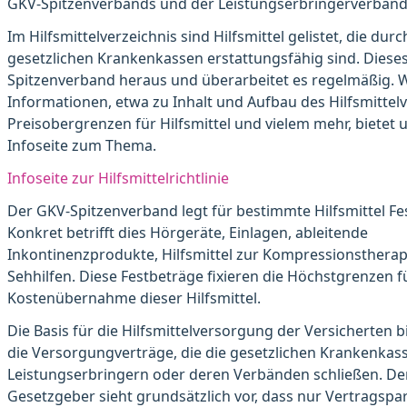
GKV-Spitzenverbands und der Leistungserbringerverbände
Im Hilfsmittelverzeichnis sind Hilfsmittel gelistet, die durc
gesetzlichen Krankenkassen erstattungsfähig sind. Dieses
Spitzenverband heraus und überarbeitet es regelmäßig. 
Informationen, etwa zu Inhalt und Aufbau des Hilfsmittelv
Preisobergrenzen für Hilfsmittel und vielem mehr, bietet 
Infoseite zum Thema.
Infoseite zur Hilfsmittelrichtlinie
Der GKV-Spitzenverband legt für bestimmte Hilfsmittel Fes
Konkret betrifft dies Hörgeräte, Einlagen, ableitende
Inkontinenzprodukte, Hilfsmittel zur Kompressionstherap
Sehhilfen. Diese Festbeträge fixieren die Höchstgrenzen f
Kostenübernahme dieser Hilfsmittel.
Die Basis für die Hilfsmittelversorgung der Versicherten b
die Versorgungverträge, die die gesetzlichen Krankenkas
Leistungserbringern oder deren Verbänden schließen. De
Gesetzgeber sieht grundsätzlich vor, dass nur Vertragspa