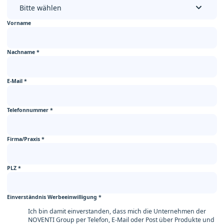
Bitte wählen
Vorname
Nachname
*
E-Mail
*
Telefonnummer
*
Firma/Praxis
*
PLZ
*
Einverständnis Werbeeinwilligung
*
Ich bin damit einverstanden, dass mich die Unternehmen der
NOVENTI Group per Telefon, E-Mail oder Post über Produkte und